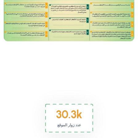
30.3
k
عدد زوار الموقع