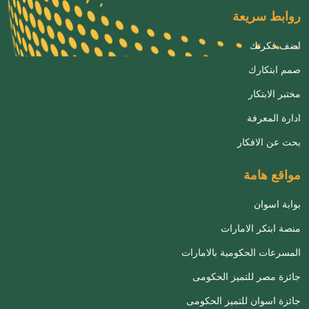
روابط سريعة
اضف فكرتك
صمم ابتكارك
مختبر الابتكار
ادارة المعرفة
بحث عن الافكار
مواقع هامة
بوابة اسوان
منصة ابتكر الامارات
المسرعات الحكومية بالامارات
جائزة مصر للتميز الحكومى
جائزة اسوان للتميز الحكومى