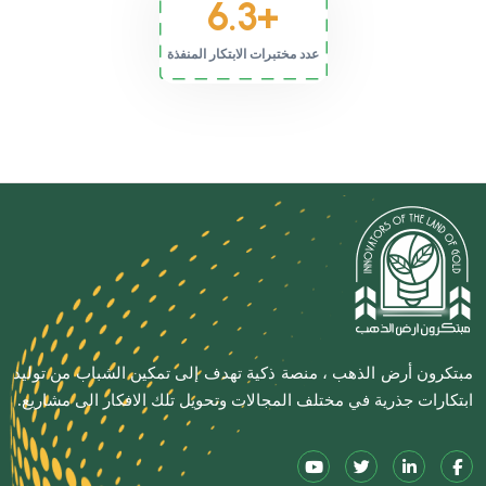
6.3
+
عدد مختبرات الابتكار المنفذة
مبتكرون أرض الذهب ، منصة ذكية تهدف إلى تمكين الشباب من توليد
ابتكارات جذرية في مختلف المجالات وتحويل تلك الافكار الى مشاريع.